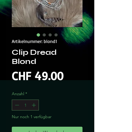
Artikelnummer: blond1
Clip Dread
Blond
Preis
CHF 49.00
Anzahl
*
Nur noch 1 verfügbar