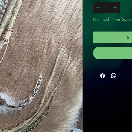
Nur noch 1 verfügba
In