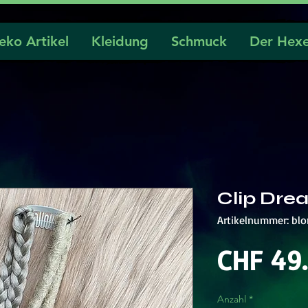
eko Artikel
Kleidung
Schmuck
Der Hexe
Clip Dre
Artikelnummer: bl
CHF 49
Anzahl
*