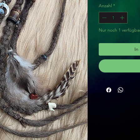
Anzahl
*
Nur noch 1 verfügba
In