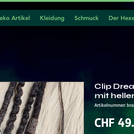
eko Artikel
Kleidung
Schmuck
Der Hexe
Clip Dre
mit helle
Artikelnummer: br
CHF 49