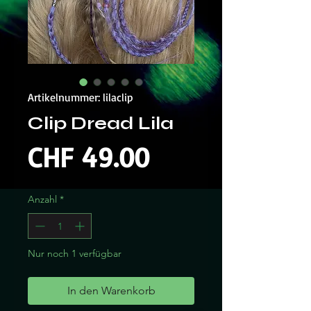
Artikelnummer: lilaclip
Clip Dread Lila
Preis
CHF 49.00
Anzahl
*
Nur noch 1 verfügbar
In den Warenkorb