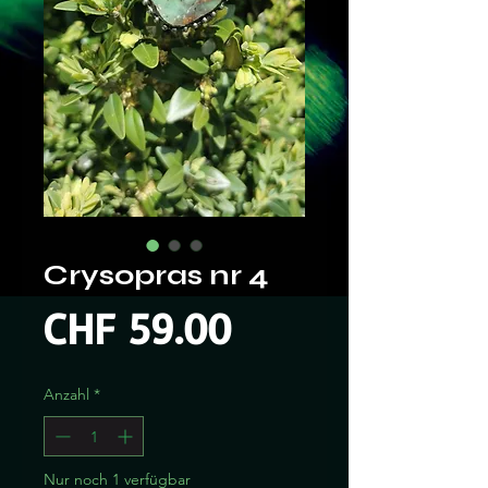
Crysopras nr 4
Preis
CHF 59.00
Anzahl
*
Nur noch 1 verfügbar