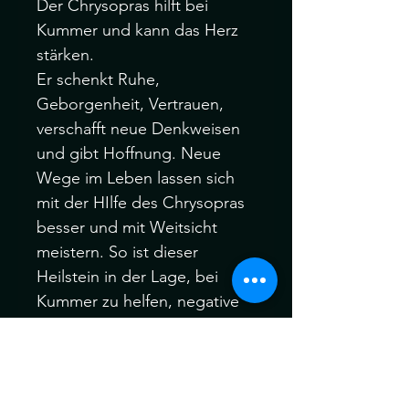
Der Chrysopras hilft bei
Kummer und kann das Herz
stärken.
Er schenkt Ruhe,
Geborgenheit, Vertrauen,
verschafft neue Denkweisen
und gibt Hoffnung. Neue
Wege im Leben lassen sich
mit der HIlfe des Chrysopras
besser und mit Weitsicht
meistern. So ist dieser
Heilstein in der Lage, bei
Kummer zu helfen, negative
Gedanken aufzulösen oder
belastendes aus der
Vergangenheit besser
verarbeiten zu lassen. In einer