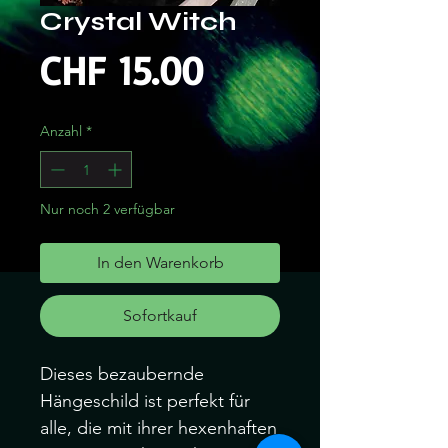
Crystal Witch
Preis
CHF 15.00
Anzahl
*
Nur noch 2 verfügbar
In den Warenkorb
Sofortkauf
Dieses bezaubernde
Hängeschild ist perfekt für
alle, die mit ihrer hexenhaften