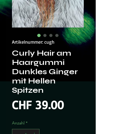
Artikelnummer: cugh
Curly Hair am
Haargummi
Dunkles Ginger
mit Hellen
Spitzen
Preis
CHF 39.00
Anzahl
*