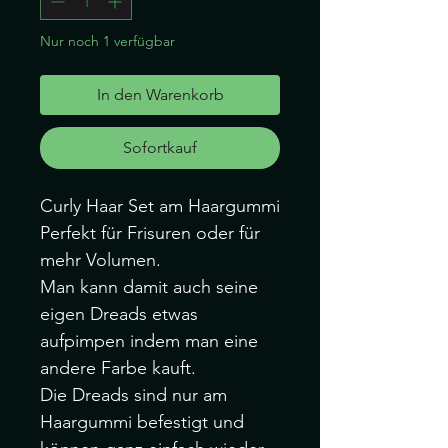
Nur noch 1 verfügbar
In den Warenkorb
Sofortkauf
Curly Haar Set am Haargummi
Perfekt für Frisuren oder für
mehr Volumen.
Man kann damit auch seine
eigen Dreads etwas
aufpimpen indem man eine
andere Farbe kauft.
Die Dreads sind nur am
Haargummi befestigt und