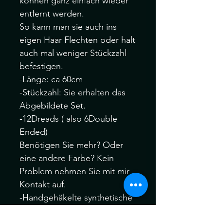
können ganz einfach wieder
entfernt werden.
So kann man sie auch ins
eigen Haar Flechten oder halt
auch mal weniger Stückzahl
befestigen.
-Länge: ca 60cm
-Stückzahl: Sie erhalten das
Abgebildete Set.
-12Dreads ( also 6Double
Ended)
Benötigen Sie mehr? Oder
eine andere Farbe? Kein
Problem nehmen Sie mit mir
Kontakt auf.
-Handgehäkelte synthetische
Dreadlocks.