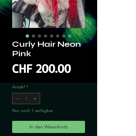
Curly Hair Neon
Pink
Preis
CHF 200.00
Anzahl
*
Nur noch 1 verfügbar
In den Warenkorb