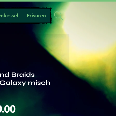
nkessel
Frisuren
nd Braids
Galaxy misch
Preis
0.00