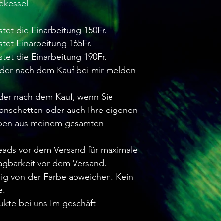
ekessel
stet die Einarbeitung 150Fr.
stet Einarbeitung 165Fr.
stet die Einarbeitung 190Fr.
oder nach dem Kauf bei mir melden
oder nach dem Kauf, wenn Sie
anschetten oder auch Ihre eigenen
rben aus meinem gesamten
.
reads vor dem Versand für maximale
agbarkeit vor dem Versand.
ig von der Farbe abweichen. Kein
e.
ukte bei uns Im geschäft