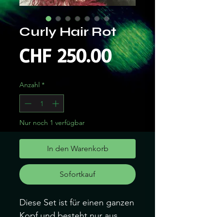
Curly Hair Rot
Preis
CHF 250.00
Anzahl
*
Nur noch 1 verfügbar
In den Warenkorb
Sofortkauf
Diese Set ist für einen ganzen
Kopf und besteht nur aus