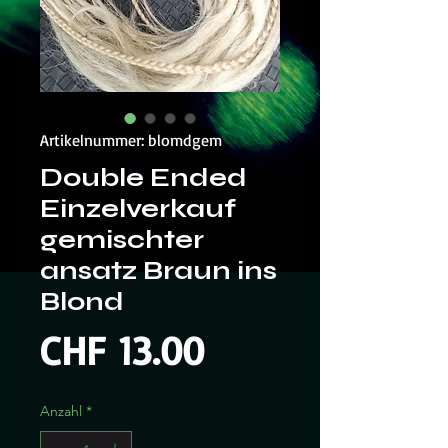
Artikelnummer: blomdgem
Double Ended
Einzelverkauf
gemischter
ansatz Braun ins
Blond
Preis
CHF 13.00
Anzahl
*