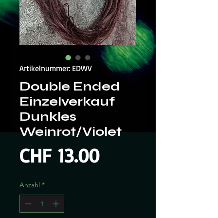
Artikelnummer: EDWV
Double Ended
Einzelverkauf
Dunkles
Weinrot/Violet
Preis
CHF 13.00
Anzahl
*