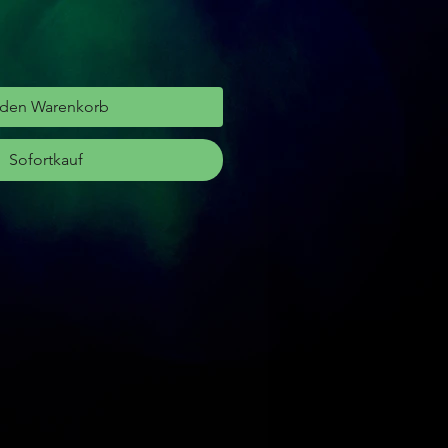
 den Warenkorb
Sofortkauf