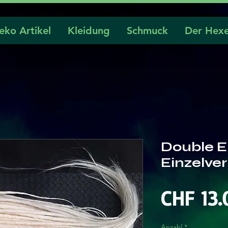
eko Artikel
Kleidung
Schmuck
Der Hexe
Double 
Einzelve
CHF 13.
Anzahl
*