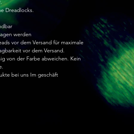
.
he Dreadlocks.
ndbar
tragen werden
reads vor dem Versand für maximale
agbarkeit vor dem Versand.
ig von der Farbe abweichen. Kein
e.
ukte bei uns Im geschäft