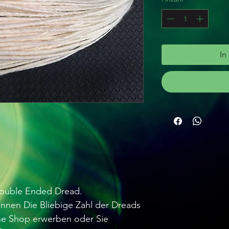
In
)
 Double Ended Dread.
nnen Die Bliebige Zahl der Dreads
ne Shop erwerben oder Sie