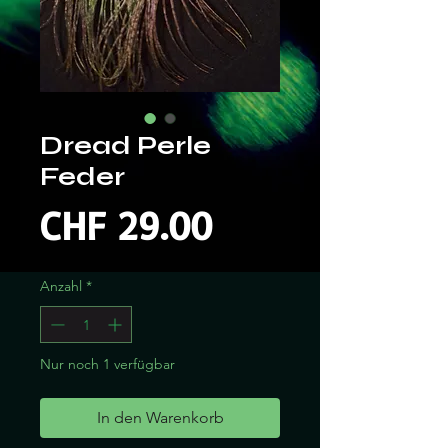
Dread Perle
Feder
Preis
CHF 29.00
Anzahl
*
Nur noch 1 verfügbar
In den Warenkorb