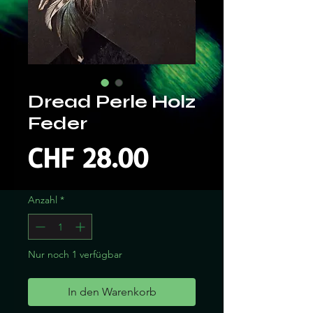
Dread Perle Holz
Feder
Preis
CHF 28.00
Anzahl
*
Nur noch 1 verfügbar
In den Warenkorb