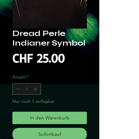
Dread Perle
Indianer Symbol
Preis
CHF 25.00
Anzahl
*
Nur noch 1 verfügbar
In den Warenkorb
Sofortkauf