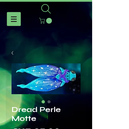
Dread Perle
Motte