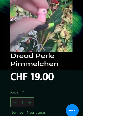
Dread Perle
Pimmelchen
Preis
CHF 19.00
Anzahl
*
Nur noch 1 verfügbar