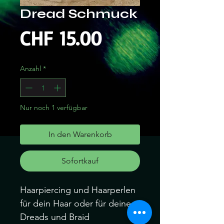
Dread Schmuck
Preis
CHF 15.00
Anzahl
*
Nur noch 1 verfügbar
In den Warenkorb
Sofortkauf
Haarpiercing und Haarperlen
für dein Haar oder für deine
Dreads und Braid