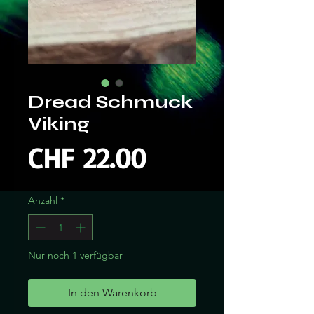
Dread Schmuck
Viking
Preis
CHF 22.00
Anzahl
*
Nur noch 1 verfügbar
In den Warenkorb