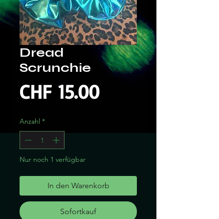
Dread
Scrunchie
Preis
CHF 15.00
Anzahl
*
Nur noch 1 verfügbar
In den Warenkorb
Sofortkauf