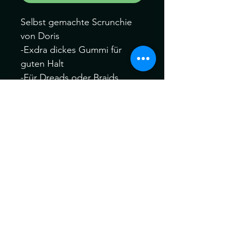
Selbst gemachte Scrunchie
von Doris
-Exdra dickes Gummi für
guten Halt
-Für Dreads oder Braids
-Gummi Länge 30cm
-Sie erhalten 1 Stück
(1mal umwickelbar bei
ganzem kopf dreads)
Können ein wenig von der
Farbe abweichen. Kein
Umtausch keine Rücknahme.
Gerne können Sie die
Produkte bei uns Im Geschäft
anschauen