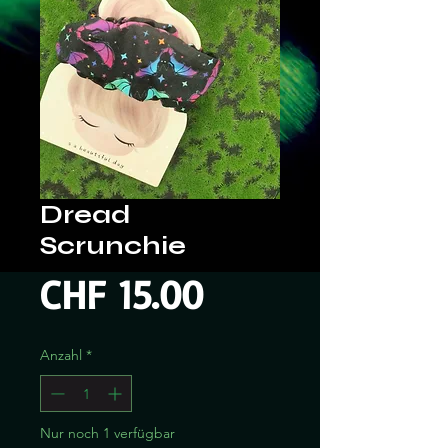
Dread
Scrunchie
Preis
CHF 15.00
Anzahl
*
Nur noch 1 verfügbar