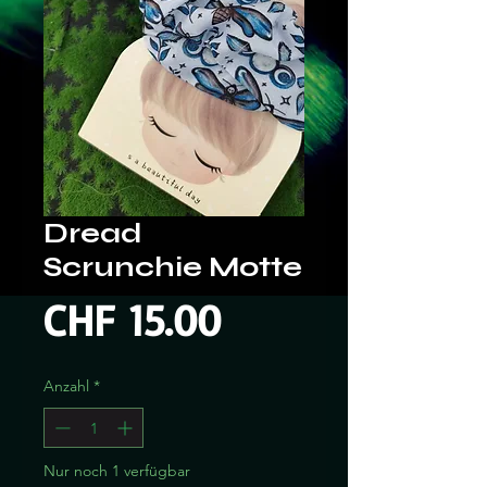
Dread
Scrunchie Motte
Preis
CHF 15.00
Anzahl
*
Nur noch 1 verfügbar