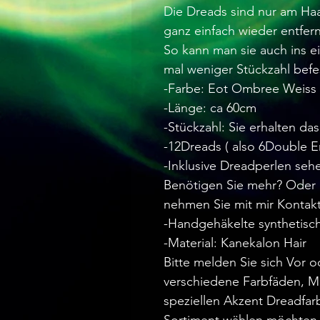
Die Dreads sind nur am Ha
ganz einfach wieder entfer
So kann man sie auch ins e
mal weniger Stückzahl befe
-Farbe: Eot Ombree Weiss
-Länge: ca 60cm
-Stückzahl: Sie erhalten da
-12Dreads ( also 6Double 
-Inklusive Dreadperlen seh
Benötigen Sie mehr? Oder 
nehmen Sie mit mir Kontakt
-Handgehäkelte synthetisc
-Material: Kanekalon Hair
Bitte melden Sie sich Vor 
verschiedene Farbfäden, M
speziellen Akzent Dreadfa