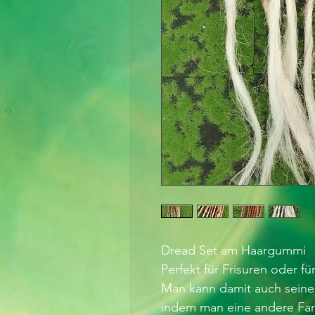
Dread Set am Haargummi
Perfekt für Frisuren oder f
Man kann damit auch seine
indem man eine andere Far