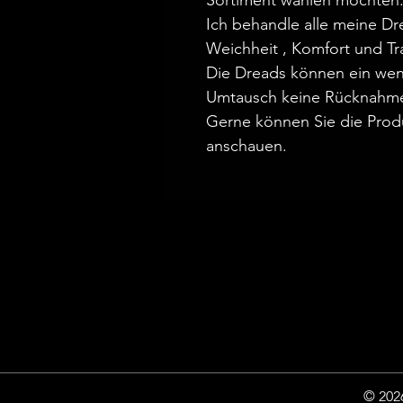
Sortiment wählen möchten
Ich behandle alle meine D
Weichheit , Komfort und Tr
Die Dreads können ein wen
Umtausch keine Rücknahm
Gerne können Sie die Prod
anschauen.
© 2026