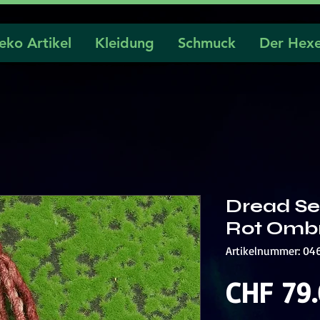
eko Artikel
Kleidung
Schmuck
Der Hexe
Dread S
Rot Omb
Artikelnummer: 04
CHF 79