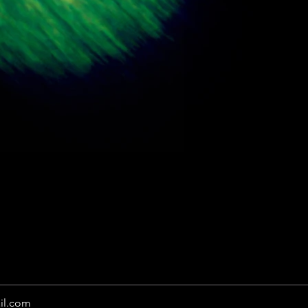
il.com