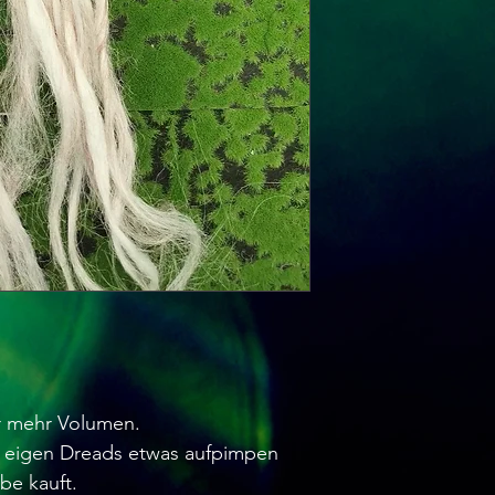
ür mehr Volumen.
 eigen Dreads etwas aufpimpen
be kauft.