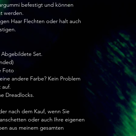
argummi befestigt und können
nt werden.
igen Haar Flechten oder halt auch
stigen.
s Abgebildete Set.
Ended)
e Foto
eine andere Farbe? Kein Problem
 auf.
he Dreadlocks.
oder nach dem Kauf, wenn Sie
anschetten oder auch Ihre eigenen
rben aus meinem gesamten