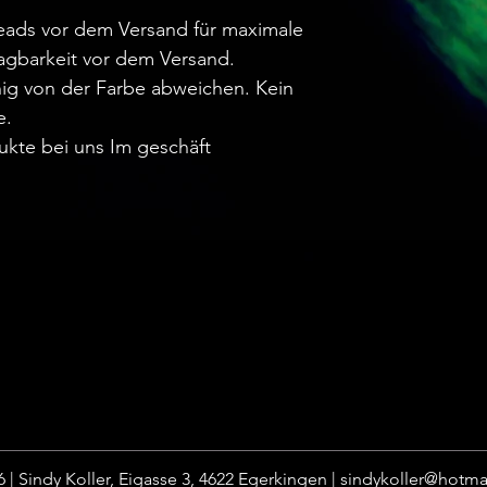
.
reads vor dem Versand für maximale
agbarkeit vor dem Versand.
ig von der Farbe abweichen. Kein
e.
ukte bei uns Im geschäft
 | Sindy Koller, Eigasse 3, 4622 Egerkingen |
sindykoller@hotma