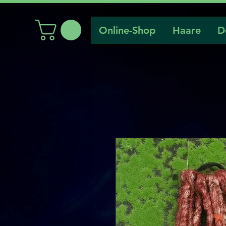
Online-Shop
Haare
D