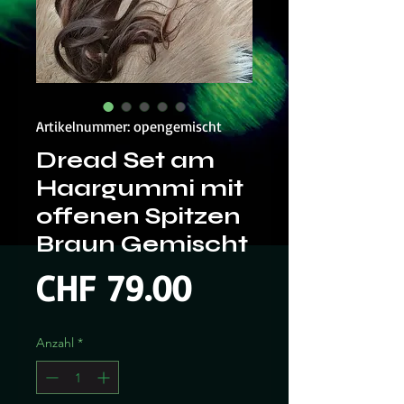
Artikelnummer: opengemischt
Dread Set am
Haargummi mit
offenen Spitzen
Braun Gemischt
Preis
CHF 79.00
Anzahl
*