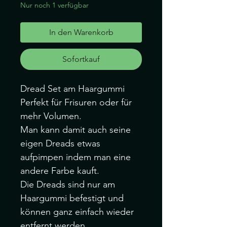
Nur noch 1 verfügbar
In den Warenkorb
Sofortkauf
Dread Set am Haargummi
Perfekt für Frisuren oder für
mehr Volumen.
Man kann damit auch seine
eigen Dreads etwas
aufpimpen indem man eine
andere Farbe kauft.
Die Dreads sind nur am
Haargummi befestigt und
können ganz einfach wieder
entfernt werden.