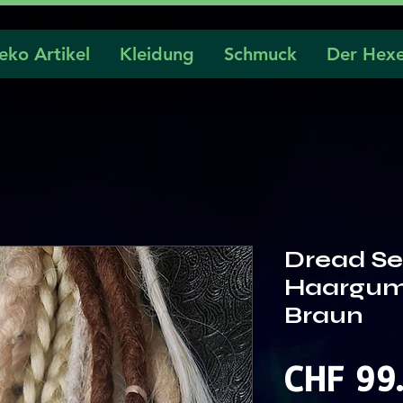
eko Artikel
Kleidung
Schmuck
Der Hexe
Dread Se
Haargum
Braun
CHF 99