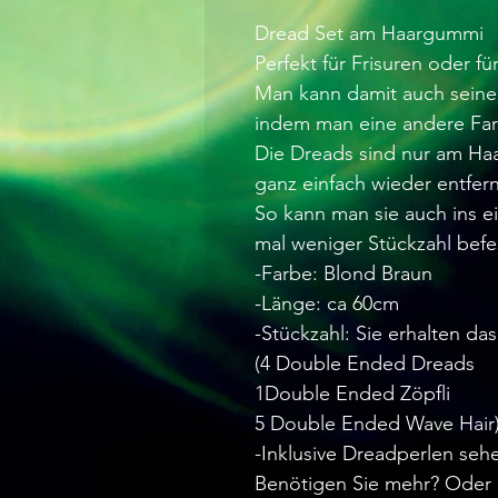
Dread Set am Haargummi
Perfekt für Frisuren oder f
Man kann damit auch seine
indem man eine andere Far
Die Dreads sind nur am Ha
ganz einfach wieder entfer
So kann man sie auch ins e
mal weniger Stückzahl befe
-Farbe: Blond Braun
-Länge: ca 60cm
-Stückzahl: Sie erhalten da
(4 Double Ended Dreads
1Double Ended Zöpfli
5 Double Ended Wave Hair
-Inklusive Dreadperlen seh
Benötigen Sie mehr? Oder 