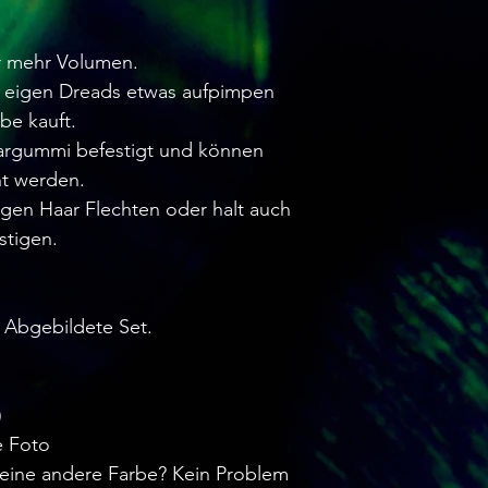
ür mehr Volumen.
 eigen Dreads etwas aufpimpen
be kauft.
argummi befestigt und können
nt werden.
igen Haar Flechten oder halt auch
stigen.
s Abgebildete Set.
)
e Foto
eine andere Farbe? Kein Problem