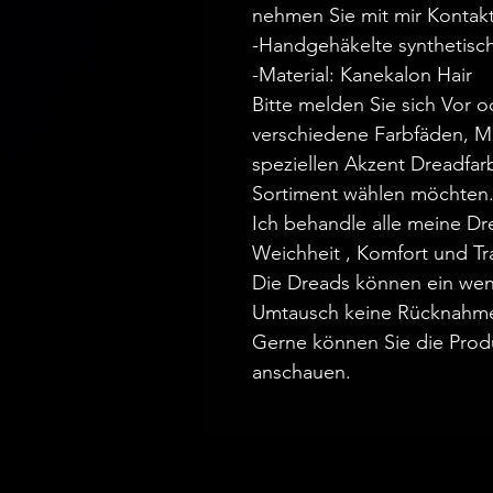
nehmen Sie mit mir Kontakt
-Handgehäkelte synthetisc
-Material: Kanekalon Hair
Bitte melden Sie sich Vor 
verschiedene Farbfäden, M
speziellen Akzent Dreadfa
Sortiment wählen möchten
Ich behandle alle meine D
Weichheit , Komfort und Tr
Die Dreads können ein wen
Umtausch keine Rücknahm
Gerne können Sie die Prod
anschauen.