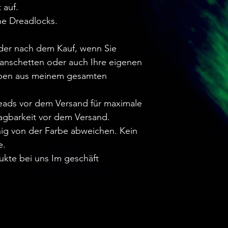
 auf.
he Dreadlocks.
oder nach dem Kauf, wenn Sie
anschetten oder auch Ihre eigenen
rben aus meinem gesamten
.
reads vor dem Versand für maximale
agbarkeit vor dem Versand.
ig von der Farbe abweichen. Kein
e.
ukte bei uns Im geschäft