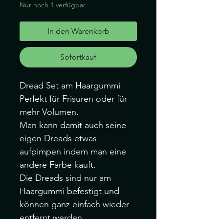
Nur noch 1 verfügbar
In den Warenkorb
Sofortkauf
Dread Set am Haargummi
Perfekt für Frisuren oder für
mehr Volumen.
Man kann damit auch seine
eigen Dreads etwas
aufpimpen indem man eine
andere Farbe kauft.
Die Dreads sind nur am
Haargummi befestigt und
können ganz einfach wieder
entfernt werden.