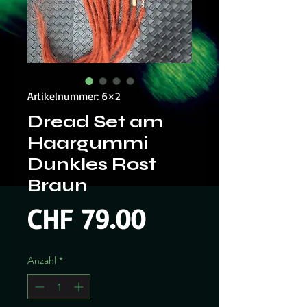
Artikelnummer: 6×2
Dread Set am
Haargummi
Dunkles Rost
Braun
Preis
CHF 79.00
Anzahl
*