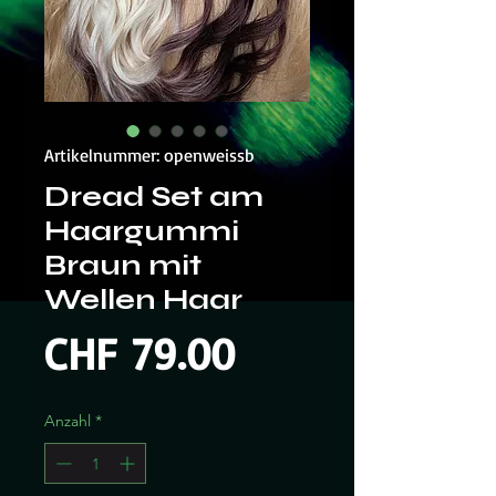
Artikelnummer: openweissb
Dread Set am
Haargummi
Braun mit
Wellen Haar
Preis
CHF 79.00
Anzahl
*