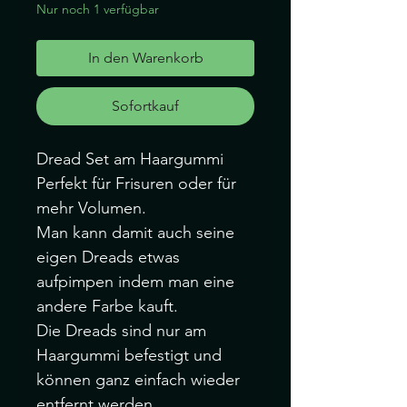
Nur noch 1 verfügbar
In den Warenkorb
Sofortkauf
Dread Set am Haargummi
Perfekt für Frisuren oder für
mehr Volumen.
Man kann damit auch seine
eigen Dreads etwas
aufpimpen indem man eine
andere Farbe kauft.
Die Dreads sind nur am
Haargummi befestigt und
können ganz einfach wieder
entfernt werden.