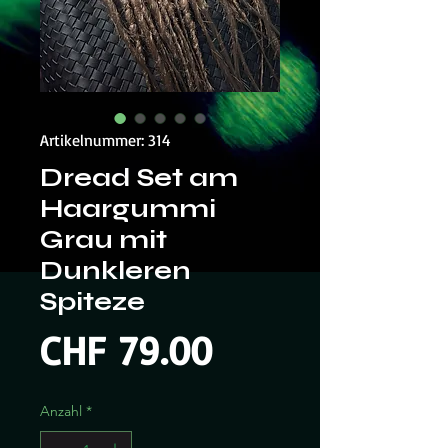
Artikelnummer: 314
Dread Set am
Haargummi
Grau mit
Dunkleren
Spiteze
Preis
CHF 79.00
Anzahl
*