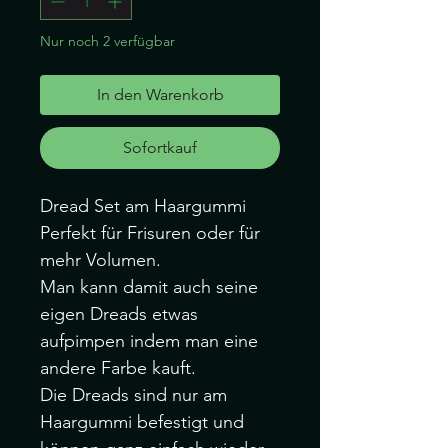
Nur noch 2 verfügbar
In den Warenkorb
Sofortkauf
Dread Set am Haargummi
Perfekt für Frisuren oder für
mehr Volumen.
Man kann damit auch seine
eigen Dreads etwas
aufpimpen indem man eine
andere Farbe kauft.
Die Dreads sind nur am
Haargummi befestigt und