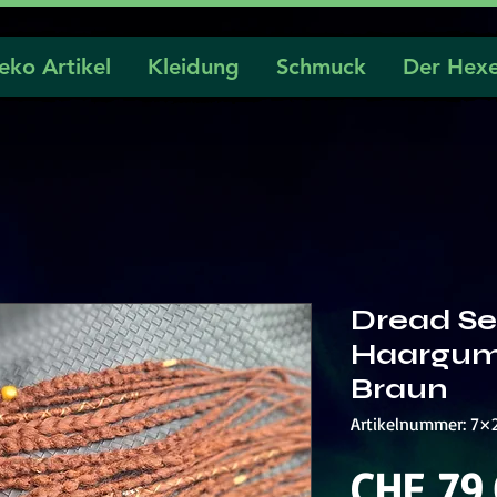
eko Artikel
Kleidung
Schmuck
Der Hexe
Dread Se
Haargum
Braun
Artikelnummer: 7×
CHF 79