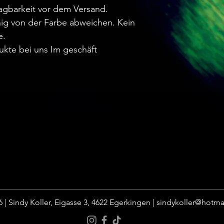
agbarkeit vor dem Versand.
ig von der Farbe abweichen. Kein
e.
ukte bei uns Im geschäft
 | Sindy Koller, Eigasse 3, 4622 Egerkingen |
sindykoller@hotma