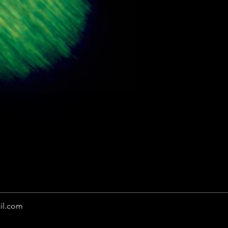
il.com