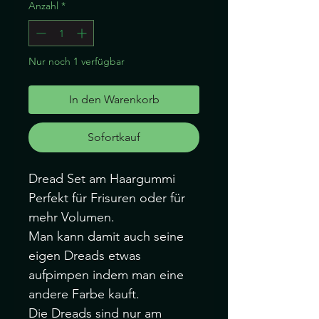
Anzahl
*
Nur noch 1 verfügbar
In den Warenkorb
Sofortkauf
Dread Set am Haargummi
Perfekt für Frisuren oder für
mehr Volumen.
Man kann damit auch seine
eigen Dreads etwas
aufpimpen indem man eine
andere Farbe kauft.
Die Dreads sind nur am