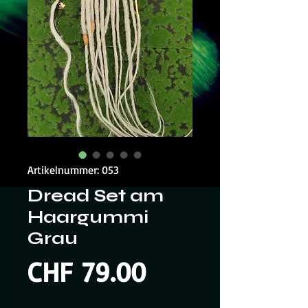
Artikelnummer: 053
Dread Set am
Haargummi
Grau
Preis
CHF 79.00