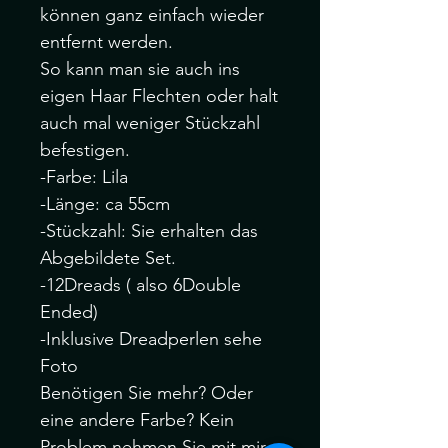
können ganz einfach wieder
entfernt werden.
So kann man sie auch ins
eigen Haar Flechten oder halt
auch mal weniger Stückzahl
befestigen.
-Farbe: Lila
-Länge: ca 55cm
-Stückzahl: Sie erhalten das
Abgebildete Set.
-12Dreads ( also 6Double
Ended)
-Inklusive Dreadperlen sehe
Foto
Benötigen Sie mehr? Oder
eine andere Farbe? Kein
Problem nehmen Sie mit mir