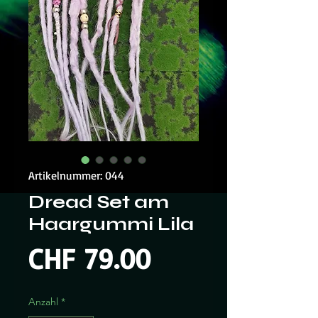
Artikelnummer: 044
Dread Set am
Haargummi Lila
Preis
CHF 79.00
Anzahl
*