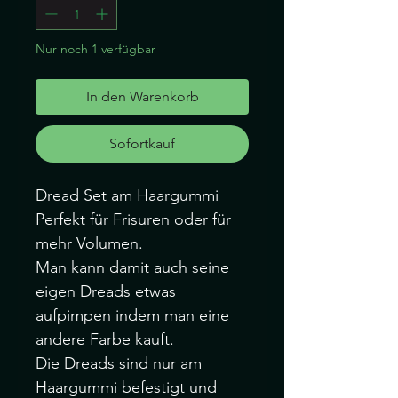
Nur noch 1 verfügbar
In den Warenkorb
Sofortkauf
Dread Set am Haargummi
Perfekt für Frisuren oder für
mehr Volumen.
Man kann damit auch seine
eigen Dreads etwas
aufpimpen indem man eine
andere Farbe kauft.
Die Dreads sind nur am
Haargummi befestigt und