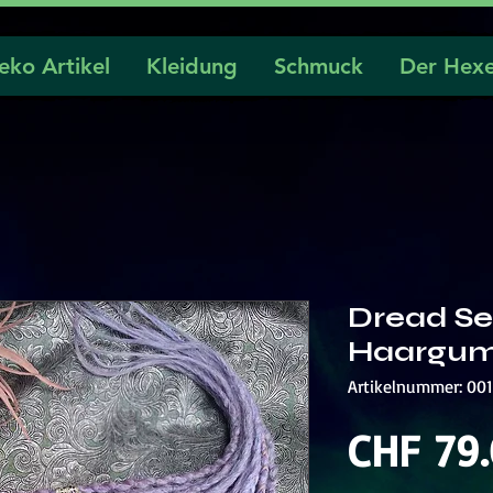
eko Artikel
Kleidung
Schmuck
Der Hexe
Dread Se
Haargum
Artikelnummer: 001
CHF 79