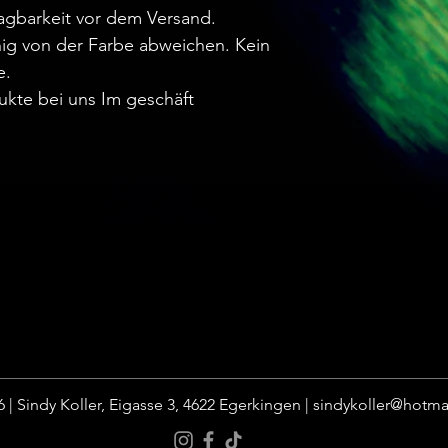
agbarkeit vor dem Versand.
ig von der Farbe abweichen. Kein
e.
ukte bei uns Im geschäft
 | Sindy Koller, Eigasse 3, 4622 Egerkingen |
sindykoller@hotma