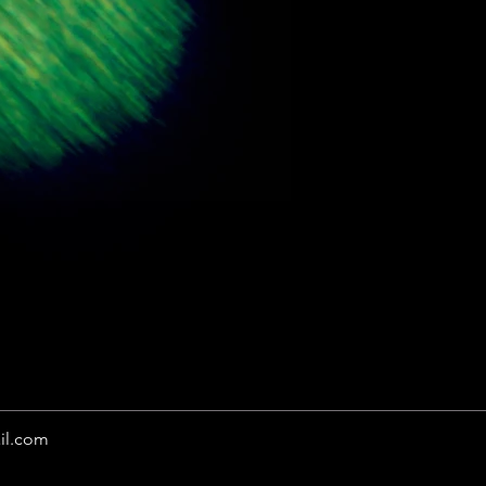
il.com