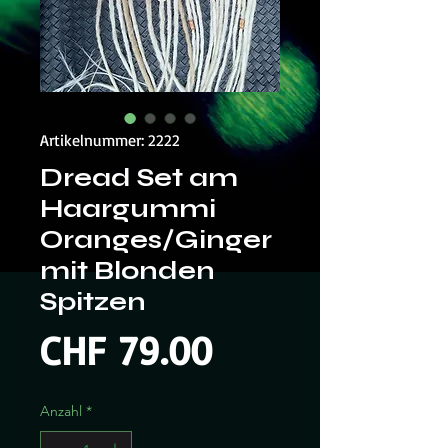
Artikelnummer: 2222
Dread Set am
Haargummi
Oranges/Ginger
mit Blonden
Spitzen
Preis
CHF 79.00
Anzahl
*