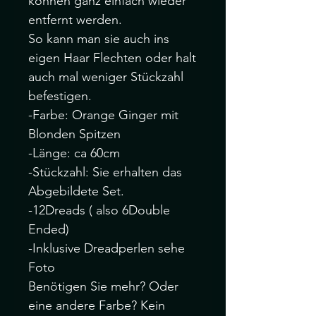
können ganz einfach wieder
entfernt werden.
So kann man sie auch ins
eigen Haar Flechten oder halt
auch mal weniger Stückzahl
befestigen.
-Farbe: Orange Ginger mit
Blonden Spitzen
-Länge: ca 60cm
-Stückzahl: Sie erhalten das
Abgebildete Set.
-12Dreads ( also 6Double
Ended)
-Inklusive Dreadperlen sehe
Foto
Benötigen Sie mehr? Oder
eine andere Farbe? Kein