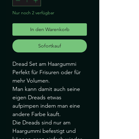
Nur noch 2 verfügbar
In den Warenkorb
Sofortkauf
Dread Set am Haargummi
Perfekt für Frisuren oder für
mehr Volumen.
Man kann damit auch seine
eigen Dreads etwas
aufpimpen indem man eine
andere Farbe kauft.
Die Dreads sind nur am
Haargummi befestigt und