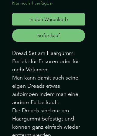
Nur noch 1 verfügbar
In den Warenkorb
Sofortkauf
Dread Set am Haargummi
Perfekt für Frisuren oder für
mehr Volumen.
Man kann damit auch seine
eigen Dreads etwas
aufpimpen indem man eine
andere Farbe kauft.
Die Dreads sind nur am
Haargummi befestigt und
können ganz einfach wieder
entfernt werden.