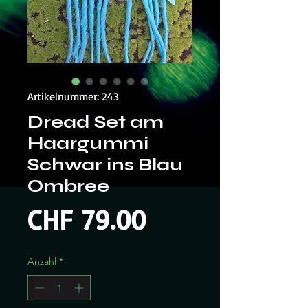
Artikelnummer: 243
Dread Set am
Haargummi
Schwar ins Blau
Ombree
Preis
CHF 79.00
Anzahl
*