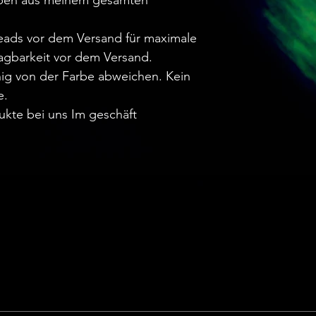
rben aus meinem gesamten
.
reads vor dem Versand für maximale
agbarkeit vor dem Versand.
ig von der Farbe abweichen. Kein
e.
ukte bei uns Im geschäft