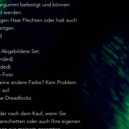
argummi befestigt und können
nt werden.
igen Haar Flechten oder halt auch
stigen.
d
s Abgebildete Set.
Ended)
nded)
e Foto
eine andere Farbe? Kein Problem
 auf.
he Dreadlocks.
oder nach dem Kauf, wenn Sie
anschetten oder auch Ihre eigenen