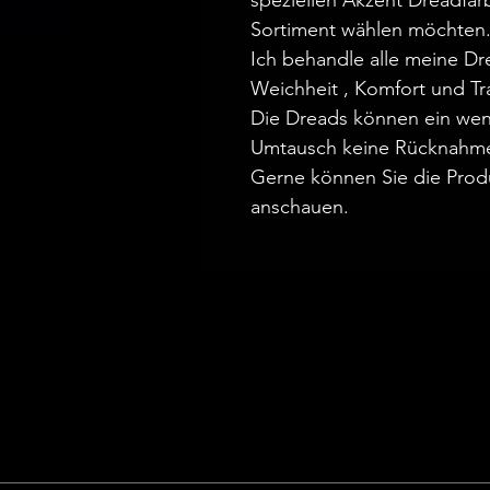
speziellen Akzent Dreadfa
Sortiment wählen möchten
Ich behandle alle meine D
Weichheit , Komfort und Tr
Die Dreads können ein wen
Umtausch keine Rücknahm
Gerne können Sie die Prod
anschauen.