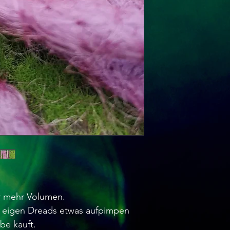
ür mehr Volumen.
 eigen Dreads etwas aufpimpen
be kauft.