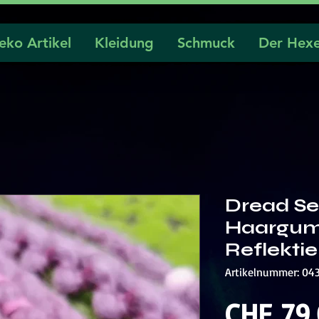
eko Artikel
Kleidung
Schmuck
Der Hexe
Dread Se
Haargumm
Reflekti
Artikelnummer: 04
CHF 79