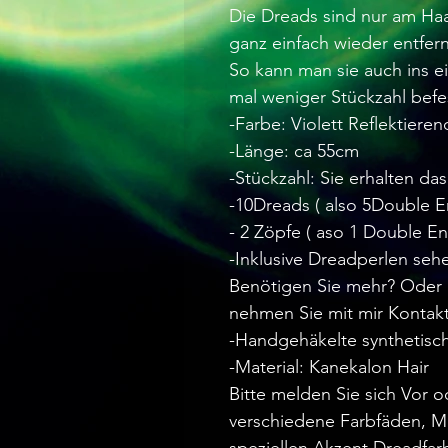
Die Dreads sind nur am Ha
ganz einfach wieder entfer
So kann man sie auch ins e
mal weniger Stückzahl befe
-Farbe: Violett Reflektieren
-Länge: ca 55cm
-Stückzahl: Sie erhalten da
-10Dreads ( also 5Double 
- 2 Zöpfe ( aso 1 Double E
-Inklusive Dreadperlen seh
Benötigen Sie mehr? Oder 
nehmen Sie mit mir Kontakt
-Handgehäkelte synthetisc
-Material: Kanekalon Hair
Bitte melden Sie sich Vor 
verschiedene Farbfäden, M