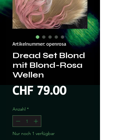
Artikelnummer: openrosa
Dread Set Blond
mit Blond-Rosa
Wellen
Preis
CHF 79.00
Anzahl
*
Nur noch 1 verfügbar