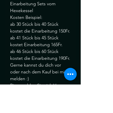
Einarbeitung Sets vom
Hexekessel
Kosten Beispiel:
ab 30 Stück bis 40 Stück
kostet die Einarbeitung 150Fr.
ab 41 Stück bis 45 Stück
kostet Einarbeitung 165Fr.
ab 46 Stück bis 60 Stück
kostet die Einarbeitung 190Fr.
Gerne kannst du dich vor
oder nach dem Kauf bei mir
melden :)
Bitte melden Sie sich Vor
oder nach dem Kauf, wenn
Sie verschiedene Farbfäden,
Manschetten oder auch Ihre
eigenen speziellen Akzent