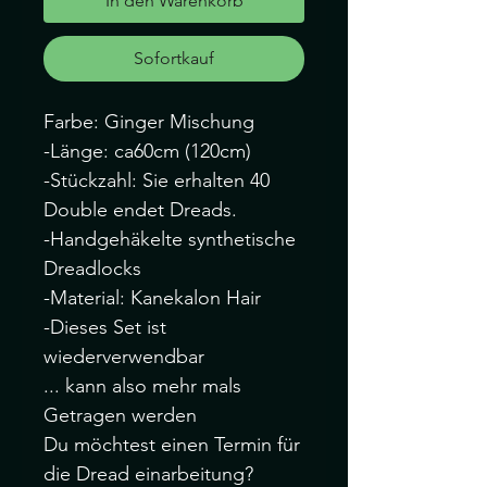
In den Warenkorb
Sofortkauf
Farbe: Ginger Mischung
-Länge: ca60cm (120cm)
-Stückzahl: Sie erhalten 40
Double endet Dreads.
-Handgehäkelte synthetische
Dreadlocks
-Material: Kanekalon Hair
-Dieses Set ist
wiederverwendbar
... kann also mehr mals
Getragen werden
Du möchtest einen Termin für
die Dread einarbeitung?