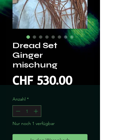
Dread Set
Ginger
mischung
Preis
CHF 530.00
Anzahl
*
Nur noch 1 verfügbar