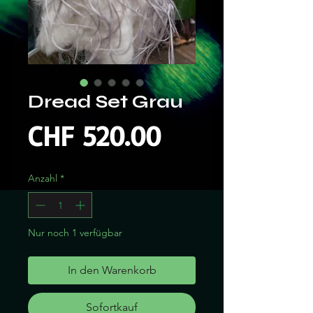
Dread Set Grau
Preis
CHF 520.00
Anzahl
*
Nur noch 1 verfügbar
In den Warenkorb
Sofortkauf