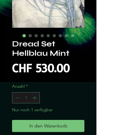
Dread Set
Hellblau Mint
Preis
CHF 530.00
Anzahl
*
Nur noch 1 verfügbar
In den Warenkorb