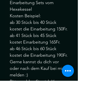
Einarbeitung Sets vom
Hexekessel
Kosten Beispiel:
ab 30 Stück bis 40 Stück
kostet die Einarbeitung 150Fr.
ab 41 Stück bis 45 Stück
kostet Einarbeitung 165Fr.
ab 46 Stück bis 60 Stück
kostet die Einarbeitung 190Fr.
Gerne kannst du dich vor
oder nach dem Kauf bei mir
melden :)
Bitte melden Sie sich Vor
oder nach dem Kauf, wenn
Sie verschiedene Farbfäden,
Manschetten oder auch Ihre
eigenen speziellen Akzent