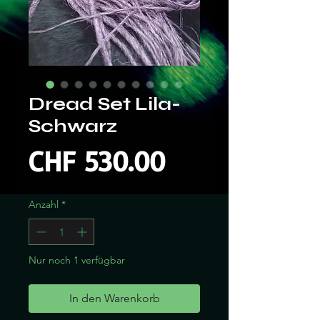
Dread Set Lila-
Schwarz
Preis
CHF 530.00
Anzahl
*
Nur noch 1 verfügbar
In den Warenkorb