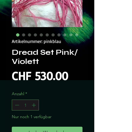
Artikelnummer: pinkblau
Dread Set Pink/
Violett
Preis
CHF 530.00
Anzahl
*
Nur noch 1 verfügbar