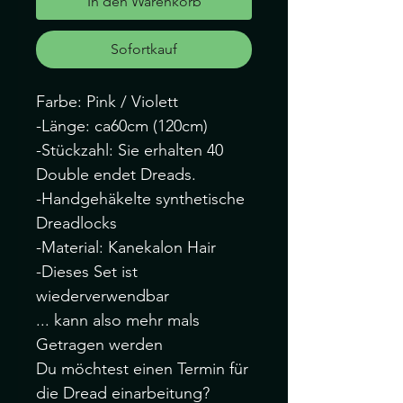
In den Warenkorb
Sofortkauf
Farbe: Pink / Violett
-Länge: ca60cm (120cm)
-Stückzahl: Sie erhalten 40
Double endet Dreads.
-Handgehäkelte synthetische
Dreadlocks
-Material: Kanekalon Hair
-Dieses Set ist
wiederverwendbar
... kann also mehr mals
Getragen werden
Du möchtest einen Termin für
die Dread einarbeitung?