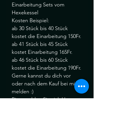
Einarbeitung Sets vom
Hexekessel
Kosten Beispiel:
ab 30 Stück bis 40 Stück
kostet die Einarbeitung 150Fr.
ab 41 Stück bis 45 Stück
kostet Einarbeitung 165Fr.
ab 46 Stück bis 60 Stück
kostet die Einarbeitung 190Fr.
Gerne kannst du dich vor
oder nach dem Kauf bei mir
melden :)
Bitte melden Sie sich Vor
oder nach dem Kauf, wenn
Sie verschiedene Farbfäden,
Manschetten oder auch Ihre