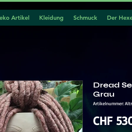
eko Artikel
Kleidung
Schmuck
Der Hexe
Dread Set
Grau
Artikelnummer: Alt
CHF 53