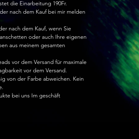
stet die Einarbeitung 190Fr.
oder nach dem Kauf bei mir melden
oder nach dem Kauf, wenn Sie
anschetten oder auch Ihre eigenen
rben aus meinem gesamten
.
reads vor dem Versand für maximale
agbarkeit vor dem Versand.
ig von der Farbe abweichen. Kein
e.
ukte bei uns Im geschäft