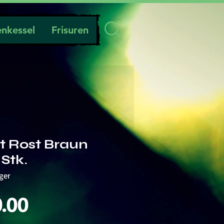
nkessel
Frisuren
t Rost Braun
 Stk.
ger
Preis
.00