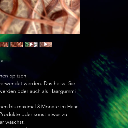
ger
nen Spitzen
erwendet werden. Das heisst Sie
 werden oder auch als Haargummi
hen bis maximal 3 Monate im Haar.
 Produkte oder sonst etwas zu
r wäschst.