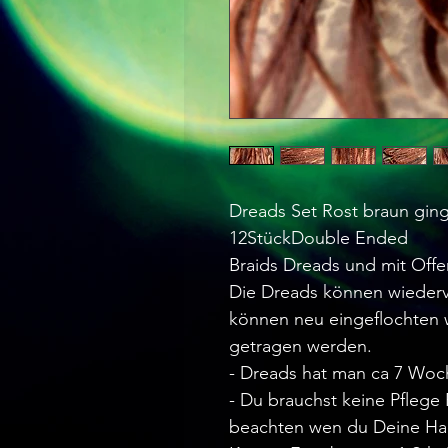
Dreads Set Rost braun gin
12StückDouble Ended
Braids Dreads und mit Offe
Die Dreads können wiederv
können neu eingeflochten
getragen werden.
- Dreads hat man ca 7 Woc
- Du brauchst keine Pflege
beachten wen du Deine Haa