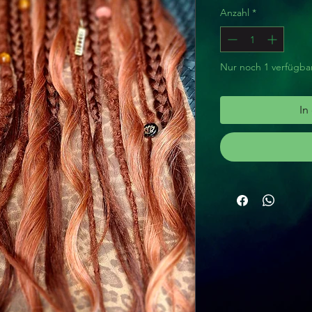
Anzahl
*
Nur noch 1 verfügba
In