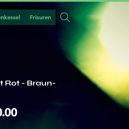
nkessel
Frisuren
t Rot - Braun-
Preis
0.00