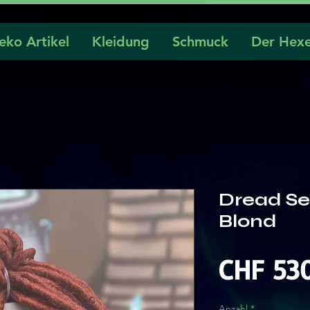
eko Artikel
Kleidung
Schmuck
Der Hexe
Dread Se
Blond
CHF 53
Anzahl
*