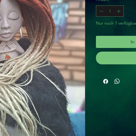
Nur noch 1 verfügba
In