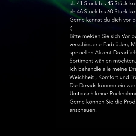
ab 41 Stück bis 45 Stück ko
ab 46 Stück bis 60 Stück ko
Gerne kannst du dich vor 
:)
Bitte melden Sie sich Vor 
verschiedene Farbfäden, M
speziellen Akzent Dreadfa
Sortiment wählen möchten
Ich behandle alle meine D
Weichheit , Komfort und Tr
Die Dreads können ein wen
Umtausch keine Rücknahm
Gerne können Sie die Prod
anschauen.