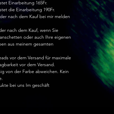
stet Einarbeitung 165Fr.
stet die Einarbeitung 190Fr.
oder nach dem Kauf bei mir melden
oder nach dem Kauf, wenn Sie
anschetten oder auch Ihre eigenen
rben aus meinem gesamten
.
reads vor dem Versand für maximale
agbarkeit vor dem Versand.
ig von der Farbe abweichen. Kein
e.
ukte bei uns Im geschäft