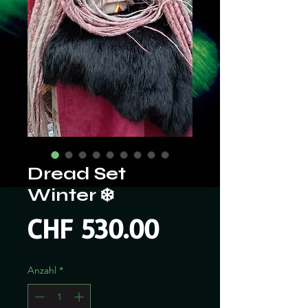
Dread Set
Winter ❄️
Preis
CHF 530.00
Anzahl
*