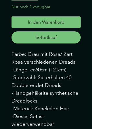
Nur noch 1 verfügbar
In den Warenkorb
Sofortkauf
Farbe: Grau mit Rosa/ Zart
Rosa verschiedenen Dreads
-Länge: ca60cm (120cm)
-Stückzahl: Sie erhalten 40
Double endet Dreads.
-Handgehäkelte synthetische
Dreadlocks
-Material: Kanekalon Hair
-Dieses Set ist
wiederverwendbar