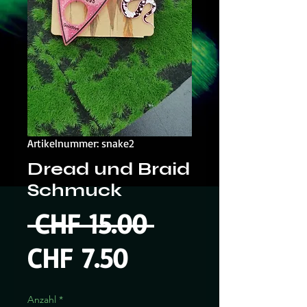
Artikelnummer: snake2
Dread und Braid
Schmuck
Standardprei
 CHF 15.00 
Sale-
CHF 7.50
Preis
Anzahl
*