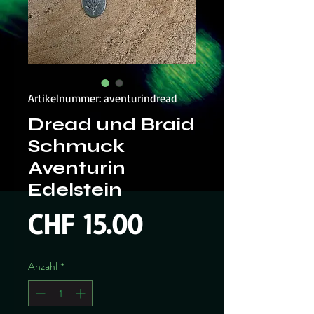
Artikelnummer: aventurindread
Dread und Braid
Schmuck
Aventurin
Edelstein
Preis
CHF 15.00
Anzahl
*