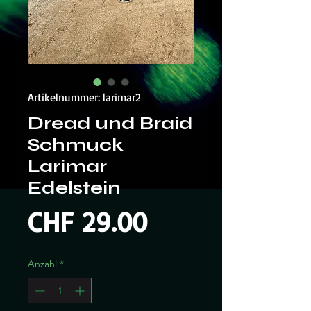
Artikelnummer: larimar2
Dread und Braid
Schmuck
Larimar
Edelstein
Preis
CHF 29.00
Anzahl
*