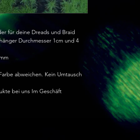
der für deine Dreads und Braid
nhänger Durchmesser 1cm und 4
6mm
Farbe abweichen. Kein Umtausch
ukte bei uns Im Geschäft