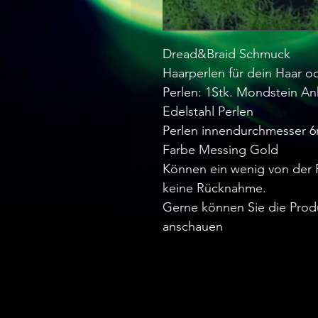
Dread&Braid Schmuck
Haarperlen für dein Haar o
Perlen: 1Stk. Mondstein A
Edelstahl Perlen
Perlen innendurchmesser 
Farbe Messing Gold
Können ein wenig von der 
keine Rücknahme.
Gerne können Sie die Prod
anschauen